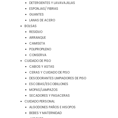
DETERGENTES Y LAVAVAJILLAS
ESPONJAS/ FIBRAS
GUANTES
LANAS DE ACERO
BOLSAS
RESIDUO
ARRANQUE
CAMISETA
POLIPROPILENO
CONSERVA
CUIDADO DE PISO
CABOS Y ASTAS
CERAS Y CUIDADO DE PISO
DESODORANTES LIMPIADORES DE PISO
ESCOBAS/ESCOBILLONES
MOPAS/LAMPAZOS
SECADORES Y PASACERAS
CUIDADO PERSONAL
ALGODONES PAÑOS E HISOPOS
BEBES Y MATERNIDAD