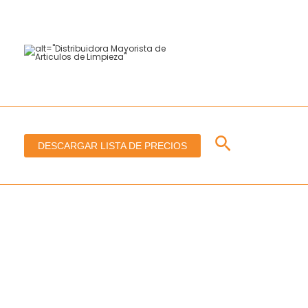
Ir
al
contenido
Buscar
DESCARGAR LISTA DE PRECIOS