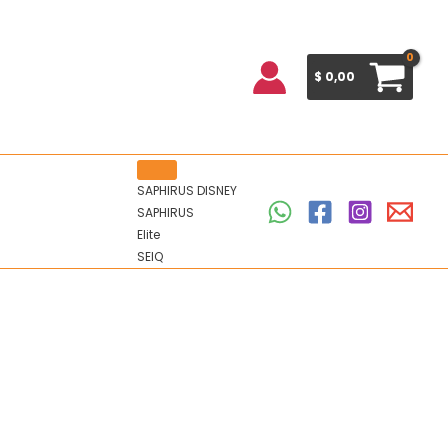
$
0,00
SAPHIRUS DISNEY
SAPHIRUS
Elite
SEIQ