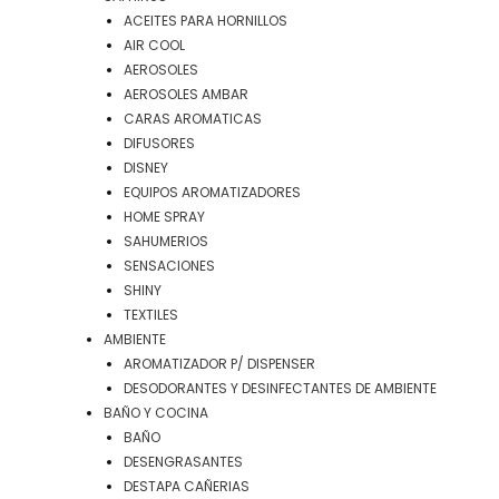
ACEITES PARA HORNILLOS
AIR COOL
AEROSOLES
AEROSOLES AMBAR
CARAS AROMATICAS
DIFUSORES
DISNEY
EQUIPOS AROMATIZADORES
HOME SPRAY
SAHUMERIOS
SENSACIONES
SHINY
TEXTILES
AMBIENTE
AROMATIZADOR P/ DISPENSER
DESODORANTES Y DESINFECTANTES DE AMBIENTE
BAÑO Y COCINA
BAÑO
DESENGRASANTES
DESTAPA CAÑERIAS