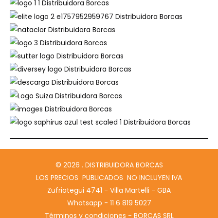
© 2026 . DISTRIBUIDORA BORCAS
LOS PRECIOS PUBLICADOS NO INCLUYEN IVA
Zufriategui 4741 - Villa Martelli - GBA
Whatsapp - 11 6 819 5027
Términos y condiciones - BORCAS SRL