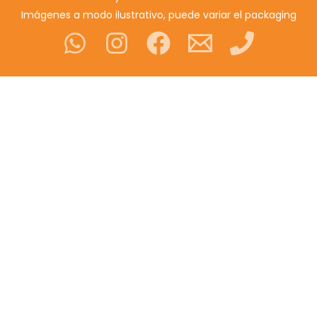
Imágenes a modo ilustrativo, puede variar el packaging