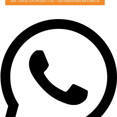
VER TODOS LOS PRODUCTOS – DISTRIBUIDORA MAYORISTA