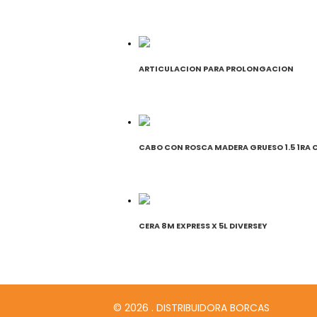
ARTICULACION PARA PROLONGACION
CABO CON ROSCA MADERA GRUESO 1.5 1RA 
CERA 8M EXPRESS X 5L DIVERSEY
© 2026 . DISTRIBUIDORA BORCAS