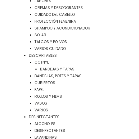
JABONES
CREMAS Y DESODORANTES
CUIDADO DEL CABELLO
PROTECCIÓN FEMENINA
SHAMPOO Y ACONDICIONADOR
SOLAR
TALCOS Y POLVOS
VARIOS CUIDADO
DESCARTABLES
COTNYL
BANDEJAS Y TAPAS
BANDEJAS, POTES Y TAPAS
CUBIERTOS
PAPEL
ROLLOS Y FILMS
VASOS
VARIOS
DESINFECTANTES
ALCOHOLES
DESINFECTANTES
LAVANDINAS