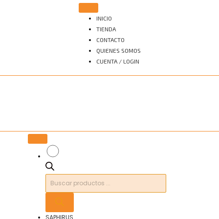
INICIO
TIENDA
CONTACTO
QUIENES SOMOS
CUENTA / LOGIN
Búsqueda
de
productos
SAPHIRUS