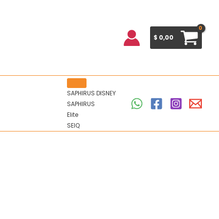
$
0,00
SAPHIRUS DISNEY
SAPHIRUS
Elite
SEIQ