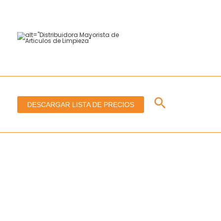
Ir
al
contenido
Buscar
DESCARGAR LISTA DE PRECIOS