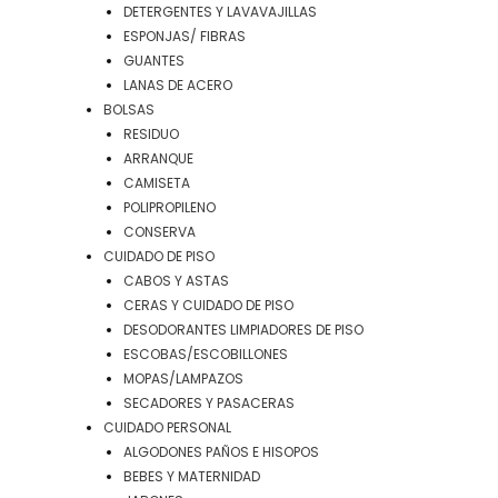
DETERGENTES Y LAVAVAJILLAS
ESPONJAS/ FIBRAS
GUANTES
LANAS DE ACERO
BOLSAS
RESIDUO
ARRANQUE
CAMISETA
POLIPROPILENO
CONSERVA
CUIDADO DE PISO
CABOS Y ASTAS
CERAS Y CUIDADO DE PISO
DESODORANTES LIMPIADORES DE PISO
ESCOBAS/ESCOBILLONES
MOPAS/LAMPAZOS
SECADORES Y PASACERAS
CUIDADO PERSONAL
ALGODONES PAÑOS E HISOPOS
BEBES Y MATERNIDAD