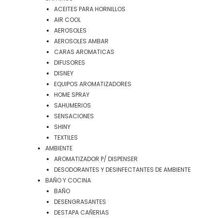
ACEITES PARA HORNILLOS
AIR COOL
AEROSOLES
AEROSOLES AMBAR
CARAS AROMATICAS
DIFUSORES
DISNEY
EQUIPOS AROMATIZADORES
HOME SPRAY
SAHUMERIOS
SENSACIONES
SHINY
TEXTILES
AMBIENTE
AROMATIZADOR P/ DISPENSER
DESODORANTES Y DESINFECTANTES DE AMBIENTE
BAÑO Y COCINA
BAÑO
DESENGRASANTES
DESTAPA CAÑERIAS