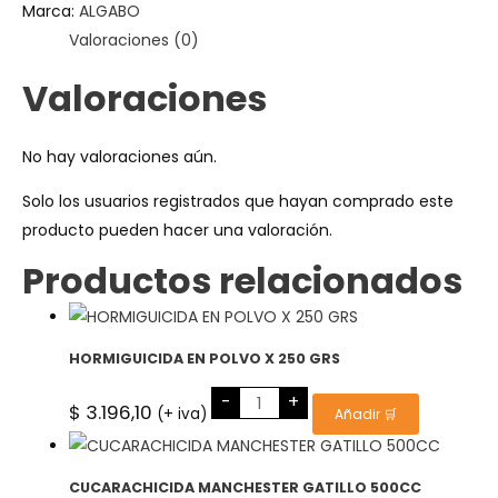
Marca:
ALGABO
Valoraciones (0)
Valoraciones
No hay valoraciones aún.
Solo los usuarios registrados que hayan comprado este
producto pueden hacer una valoración.
Productos relacionados
HORMIGUICIDA EN POLVO X 250 GRS
HORMIGUICIDA
-
+
EN
$
3.196,10
(+ iva)
Añadir 🛒
POLVO
X
250
GRS
cantidad
CUCARACHICIDA MANCHESTER GATILLO 500CC