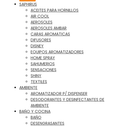
SAPHIRUS
ACEITES PARA HORNILLOS
AIR COOL
AEROSOLES
AEROSOLES AMBAR
CARAS AROMATICAS
DIFUSORES
DISNEY
EQUIPOS AROMATIZADORES
HOME SPRAY
SAHUMERIOS
SENSACIONES
SHINY
TEXTILES
AMBIENTE
AROMATIZADOR P/ DISPENSER
DESODORANTES Y DESINFECTANTES DE
AMBIENTE
BAÑO Y COCINA
BAÑO
DESENGRASANTES