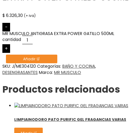
$
6.326,30
(+ iva)
-
MR MUSCULO ANTIGRASA EXTRA POWER GATILLO 500ML
cantidad
+
Añadir 🛒
SKU:
J/ME304120
Categorías:
BAÑO Y COCINA
,
DESENGRASANTES
Marca:
MR MUSCULO
Productos relacionados
LIMPIAINODORO PATO PURIFIC GEL FRAGANCIAS VARIAS