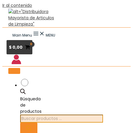
Ir al contenido
Main Menu
MENU
$
0,00
Búsqueda
de
productos