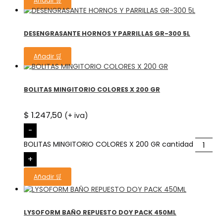
Añadir 🛒
DESENGRASANTE HORNOS Y PARRILLAS GR-300 5L
Añadir 🛒
BOLITAS MINGITORIO COLORES X 200 GR
$
1.247,50
(+ iva)
-
BOLITAS MINGITORIO COLORES X 200 GR cantidad
+
Añadir 🛒
LYSOFORM BAÑO REPUESTO DOY PACK 450ML