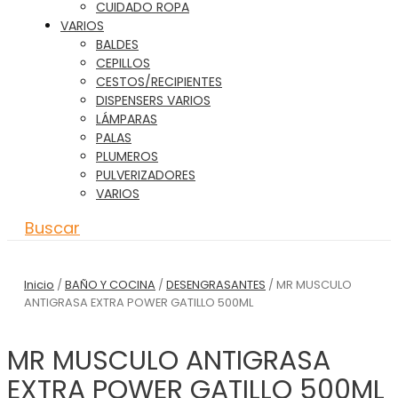
CUIDADO ROPA
VARIOS
BALDES
CEPILLOS
CESTOS/RECIPIENTES
DISPENSERS VARIOS
LÁMPARAS
PALAS
PLUMEROS
PULVERIZADORES
VARIOS
Buscar
Inicio
/
BAÑO Y COCINA
/
DESENGRASANTES
/ MR MUSCULO
ANTIGRASA EXTRA POWER GATILLO 500ML
MR MUSCULO ANTIGRASA
EXTRA POWER GATILLO 500ML