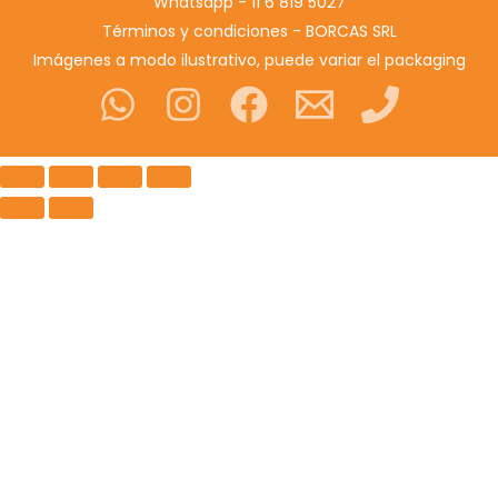
Whatsapp - 11 6 819 5027
Términos y condiciones - BORCAS SRL
Imágenes a modo ilustrativo, puede variar el packaging