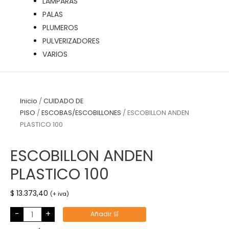
LÁMPARAS
PALAS
PLUMEROS
PULVERIZADORES
VARIOS
Inicio
/
CUIDADO DE
PISO
/
ESCOBAS/ESCOBILLONES
/ ESCOBILLON ANDEN
PLASTICO 100
ESCOBILLON ANDEN
PLASTICO 100
$
13.373,40
(+ iva)
ESCOBILLON
-
+
Añadir 🛒
ANDEN
PLASTICO