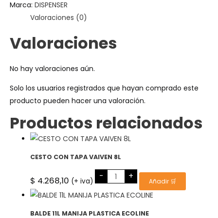
Marca:
5KG
DISPENSER
cantidad
Valoraciones (0)
Valoraciones
No hay valoraciones aún.
Solo los usuarios registrados que hayan comprado este
producto pueden hacer una valoración.
Productos relacionados
CESTO CON TAPA VAIVEN 8L
CESTO
-
+
CON
$
4.268,10
(+ iva)
Añadir 🛒
TAPA
VAIVEN
8L
cantidad
BALDE 11L MANIJA PLASTICA ECOLINE