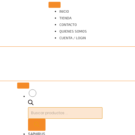
INICIO
TIENDA
CONTACTO
QUIENES SOMOS
CUENTA / LOGIN
Búsqueda
de
productos
SAPHIRUS