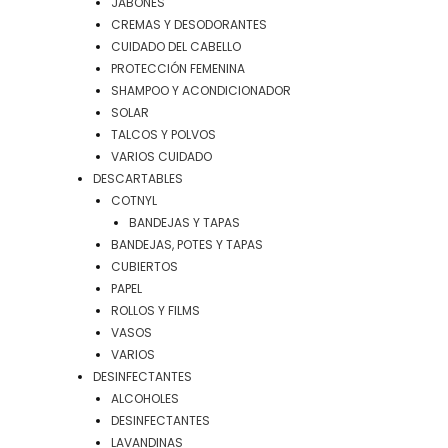
JABONES
CREMAS Y DESODORANTES
CUIDADO DEL CABELLO
PROTECCIÓN FEMENINA
SHAMPOO Y ACONDICIONADOR
SOLAR
TALCOS Y POLVOS
VARIOS CUIDADO
DESCARTABLES
COTNYL
BANDEJAS Y TAPAS
BANDEJAS, POTES Y TAPAS
CUBIERTOS
PAPEL
ROLLOS Y FILMS
VASOS
VARIOS
DESINFECTANTES
ALCOHOLES
DESINFECTANTES
LAVANDINAS