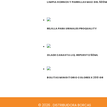
LIMPIA HORNOS Y PARRILLAS MAX GEL 500
REJILLA PARA URINALES PROQUALITY
GLADE CANASTA LIQ. REPUESTO 50ML
BOLITAS MINGITORIO COLORES X 200 GR
© 2026 . DISTRIBUIDORA BORCAS