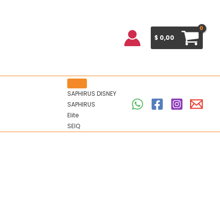
$
0,00
SAPHIRUS DISNEY
SAPHIRUS
Elite
SEIQ