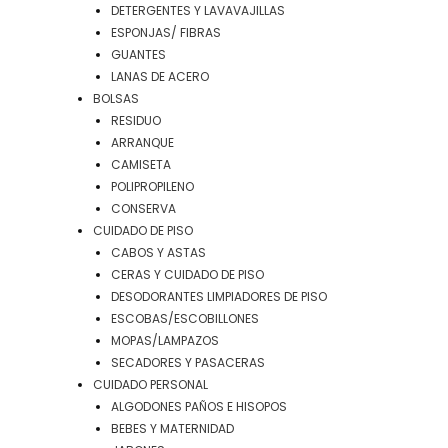
DETERGENTES Y LAVAVAJILLAS
ESPONJAS/ FIBRAS
GUANTES
LANAS DE ACERO
BOLSAS
RESIDUO
ARRANQUE
CAMISETA
POLIPROPILENO
CONSERVA
CUIDADO DE PISO
CABOS Y ASTAS
CERAS Y CUIDADO DE PISO
DESODORANTES LIMPIADORES DE PISO
ESCOBAS/ESCOBILLONES
MOPAS/LAMPAZOS
SECADORES Y PASACERAS
CUIDADO PERSONAL
ALGODONES PAÑOS E HISOPOS
BEBES Y MATERNIDAD