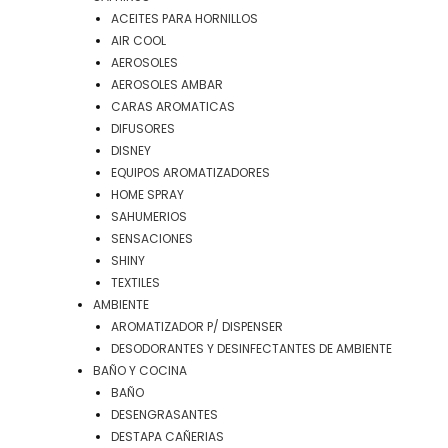
ACEITES PARA HORNILLOS
AIR COOL
AEROSOLES
AEROSOLES AMBAR
CARAS AROMATICAS
DIFUSORES
DISNEY
EQUIPOS AROMATIZADORES
HOME SPRAY
SAHUMERIOS
SENSACIONES
SHINY
TEXTILES
AMBIENTE
AROMATIZADOR P/ DISPENSER
DESODORANTES Y DESINFECTANTES DE AMBIENTE
BAÑO Y COCINA
BAÑO
DESENGRASANTES
DESTAPA CAÑERIAS