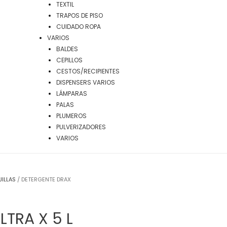
TEXTIL
TRAPOS DE PISO
CUIDADO ROPA
VARIOS
BALDES
CEPILLOS
CESTOS/RECIPIENTES
DISPENSERS VARIOS
LÁMPARAS
PALAS
PLUMEROS
PULVERIZADORES
VARIOS
JILLAS
/ DETERGENTE DRAX
TRA X 5 L