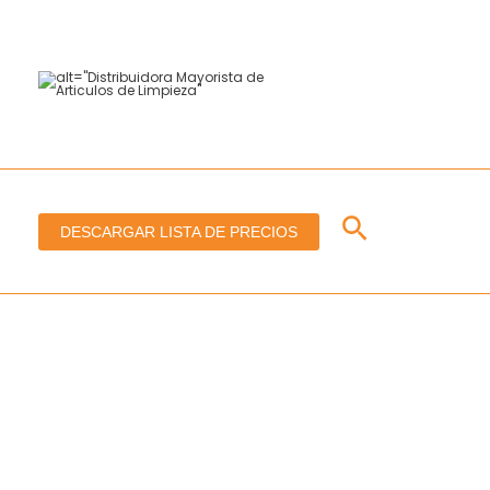
Ir
al
contenido
Buscar
DESCARGAR LISTA DE PRECIOS