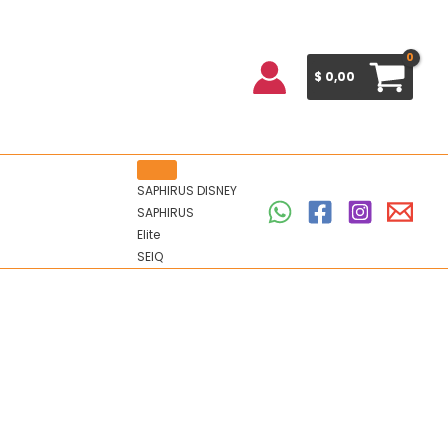
$
0,00
SAPHIRUS DISNEY
SAPHIRUS
Elite
SEIQ