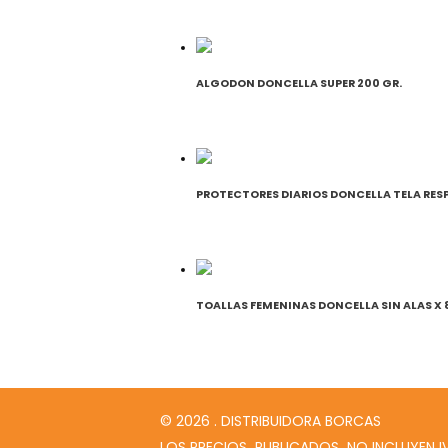
ALGODON DONCELLA SUPER 200 GR.
PROTECTORES DIARIOS DONCELLA TELA RESP
TOALLAS FEMENINAS DONCELLA SIN ALAS X 
© 2026 . DISTRIBUIDORA BORCAS
LOS PRECIOS PUBLICADOS NO INCLUYEN I