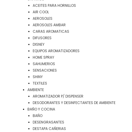
ACEITES PARA HORNILLOS
AIR COOL
AEROSOLES
AEROSOLES AMBAR
CARAS AROMATICAS
DIFUSORES
DISNEY
EQUIPOS AROMATIZADORES
HOME SPRAY
SAHUMERIOS
SENSACIONES
SHINY
TEXTILES
AMBIENTE
AROMATIZADOR P/ DISPENSER
DESODORANTES Y DESINFECTANTES DE AMBIENTE
BAÑO Y COCINA
BAÑO
DESENGRASANTES
DESTAPA CAÑERIAS