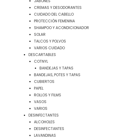
JABONES
CREMAS Y DESODORANTES
CUIDADO DEL CABELLO
PROTECCIÓN FEMENINA
SHAMPOO Y ACONDICIONADOR
SOLAR
TALCOS Y POLVOS
VARIOS CUIDADO
DESCARTABLES
COTNYL
BANDEJAS Y TAPAS
BANDEJAS, POTES Y TAPAS
CUBIERTOS
PAPEL
ROLLOS Y FILMS
VASOS
VARIOS
DESINFECTANTES
ALCOHOLES
DESINFECTANTES
LAVANDINAS