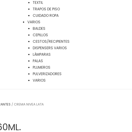
TEXTIL
TRAPOS DE PISO
CUIDADO ROPA
VARIOS
BALDES
CEPILLOS
CESTOS/RECIPIENTES
DISPENSERS VARIOS
LÁMPARAS
PALAS
PLUMEROS
PULVERIZADORES
VARIOS
RANTES
/ CREMA NIVEA LATA
60ML.