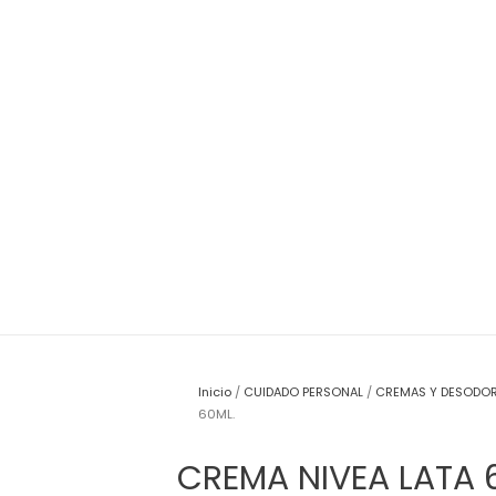
Inicio
/
CUIDADO PERSONAL
/
CREMAS Y DESODO
60ML.
CREMA NIVEA LATA 