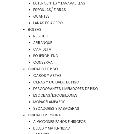
DETERGENTES Y LAVAVAJILLAS
ESPONJAS/ FIBRAS
GUANTES
LANAS DE ACERO
BOLSAS
RESIDUO
ARRANQUE
CAMISETA
POLIPROPILENO
CONSERVA
CUIDADO DE PISO
CABOS Y ASTAS
CERAS Y CUIDADO DE PISO
DESODORANTES LIMPIADORES DE PISO
ESCOBAS/ESCOBILLONES
MOPAS/LAMPAZOS
SECADORES Y PASACERAS
CUIDADO PERSONAL
ALGODONES PAÑOS E HISOPOS
BEBES Y MATERNIDAD