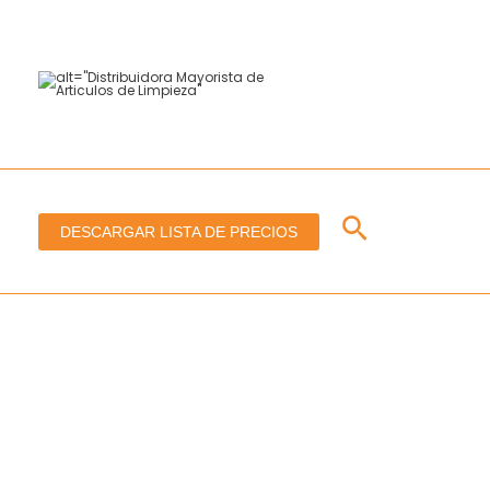
Ir
al
contenido
Buscar
DESCARGAR LISTA DE PRECIOS