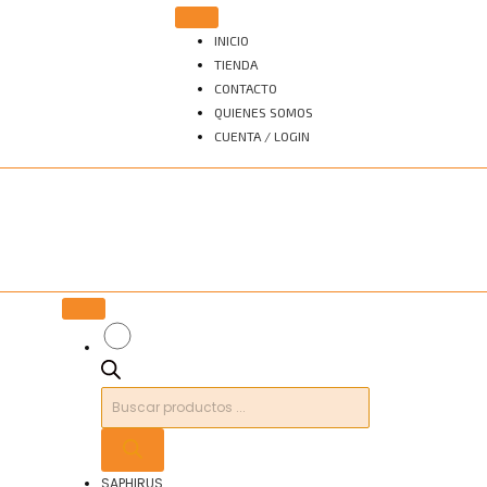
INICIO
TIENDA
CONTACTO
QUIENES SOMOS
CUENTA / LOGIN
Búsqueda
de
productos
SAPHIRUS