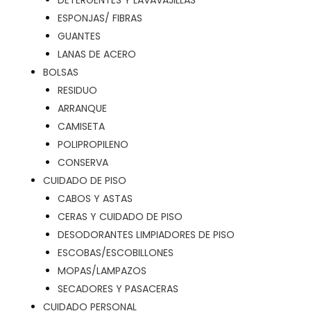
DETERGENTES Y LAVAVAJILLAS
ESPONJAS/ FIBRAS
GUANTES
LANAS DE ACERO
BOLSAS
RESIDUO
ARRANQUE
CAMISETA
POLIPROPILENO
CONSERVA
CUIDADO DE PISO
CABOS Y ASTAS
CERAS Y CUIDADO DE PISO
DESODORANTES LIMPIADORES DE PISO
ESCOBAS/ESCOBILLONES
MOPAS/LAMPAZOS
SECADORES Y PASACERAS
CUIDADO PERSONAL