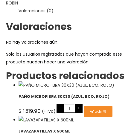
ROBIN
Valoraciones (0)
Valoraciones
No hay valoraciones aún.
Solo los usuarios registrados que hayan comprado este
producto pueden hacer una valoración.
Productos relacionados
PAÑO MICROFIBRA 30X30 (AZUL, BCO, ROJO)
PAÑO
-
+
MICROFIBRA
$
1.519,90
(+ iva)
Añadir 🛒
30X30
(AZUL,
BCO,
ROJO)
cantidad
LAVAZAPATILLAS X 500ML